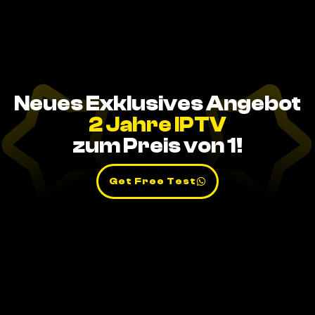
Neues Exklusives Angebot
2 Jahre IPTV
zum Preis von 1!
Get Free Test