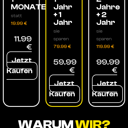
MONATE
Jahr
Jahre
+ 1
+ 2
statt
Jahr
Jahr
19.99 €
sie
sie
11.99
sparen
sparen
€
79.99 €
119.99 €
Jetzt
59.99
99.99
€
€
Kaufen
Jetzt
Jetzt
Kaufen
Kaufen
WARUM
WIR?