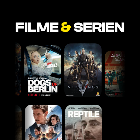
FILME
&
SERIEN