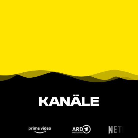
KANÄLE