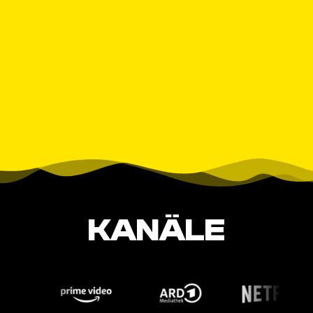
KANÄLE