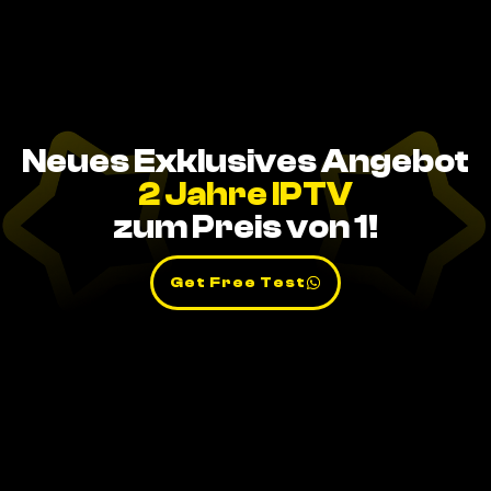
Neues Exklusives Angebot
2 Jahre IPTV
zum Preis von 1!
Get Free Test