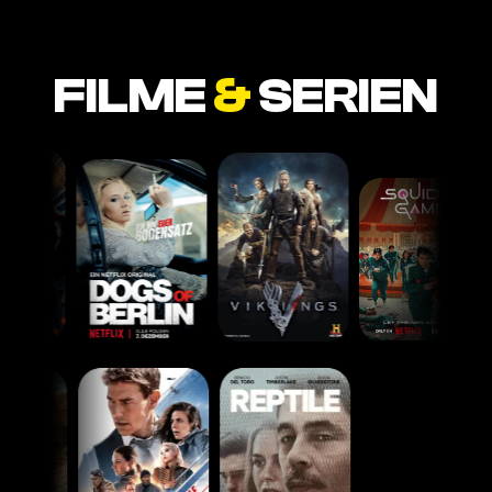
FILME
&
SERIEN