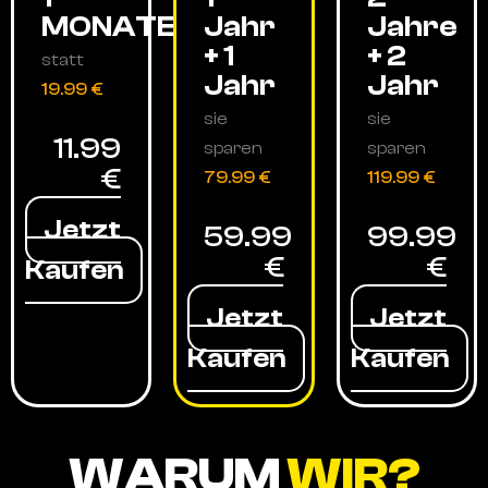
MONATE
Jahr
Jahre
+ 1
+ 2
statt
Jahr
Jahr
19.99 €
sie
sie
11.99
sparen
sparen
€
79.99 €
119.99 €
Jetzt
59.99
99.99
€
€
Kaufen
Jetzt
Jetzt
Kaufen
Kaufen
WARUM
WIR?