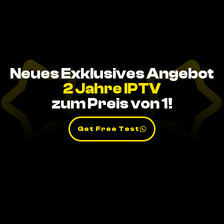
Neues Exklusives Angebot
2 Jahre IPTV
zum Preis von 1!
Get Free Test