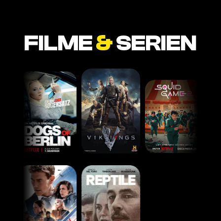
FILME
&
SERIEN