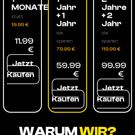
MONATE
Jahr
Jahre
+ 1
+ 2
statt
Jahr
Jahr
19.99 €
sie
sie
11.99
sparen
sparen
€
79.99 €
119.99 €
Jetzt
59.99
99.99
€
€
Kaufen
Jetzt
Jetzt
Kaufen
Kaufen
WARUM
WIR?