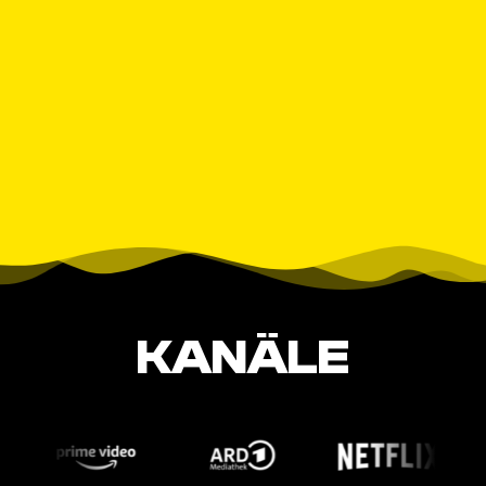
KANÄLE