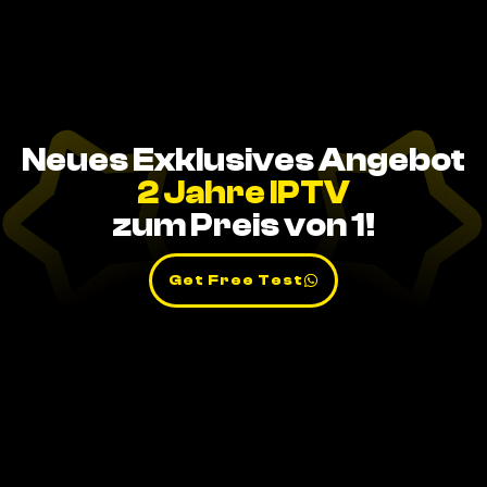
Neues Exklusives Angebot
2 Jahre IPTV
zum Preis von 1!
Get Free Test