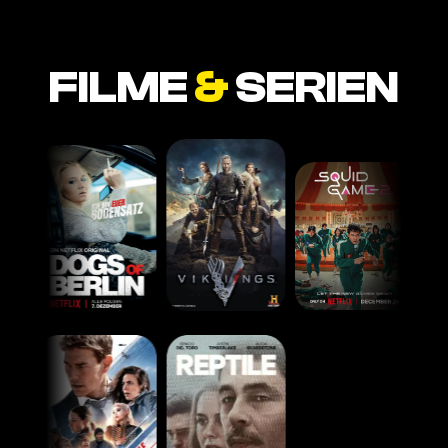
FILME
&
SERIEN