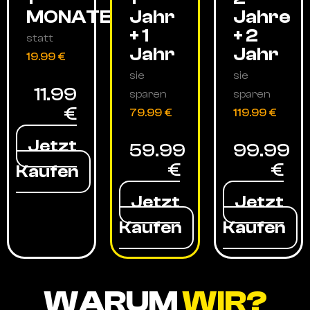
MONATE
Jahr
Jahre
+ 1
+ 2
statt
Jahr
Jahr
19.99 €
sie
sie
11.99
sparen
sparen
€
79.99 €
119.99 €
Jetzt
59.99
99.99
€
€
Kaufen
Jetzt
Jetzt
Kaufen
Kaufen
WARUM
WIR?