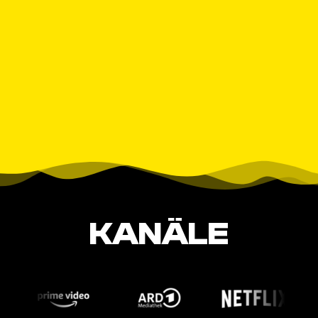
KANÄLE