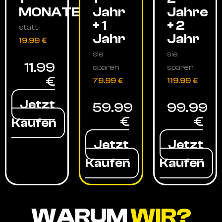
MONATE
Jahr
Jahre
+ 1
+ 2
statt
Jahr
Jahr
19.99 €
sie
sie
11.99
sparen
sparen
€
79.99 €
119.99 €
Jetzt
59.99
99.99
€
€
Kaufen
Jetzt
Jetzt
Kaufen
Kaufen
WARUM
WIR?