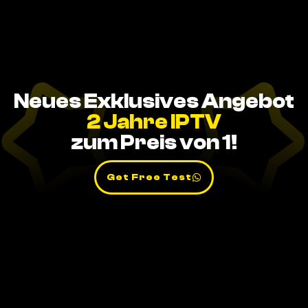
Neues Exklusives Angebot
2 Jahre IPTV
zum Preis von 1!
Get Free Test