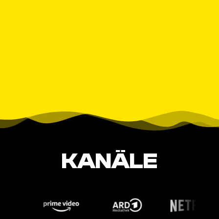
KANÄLE