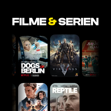
FILME
&
SERIEN