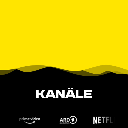
KANÄLE