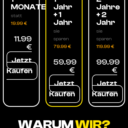
MONATE
Jahr
Jahre
+ 1
+ 2
statt
Jahr
Jahr
19.99 €
sie
sie
11.99
sparen
sparen
€
79.99 €
119.99 €
Jetzt
59.99
99.99
€
€
Kaufen
Jetzt
Jetzt
Kaufen
Kaufen
WARUM
WIR?