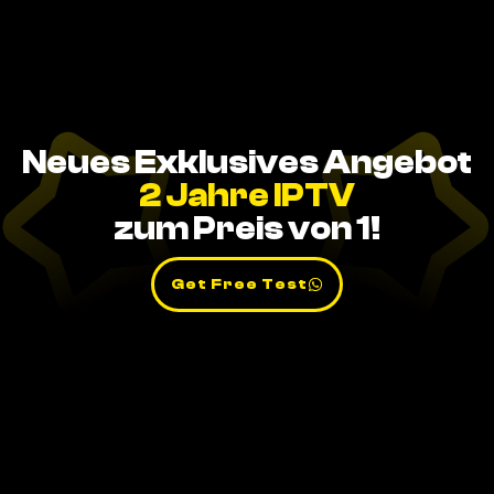
Neues Exklusives Angebot
2 Jahre IPTV
zum Preis von 1!
Get Free Test