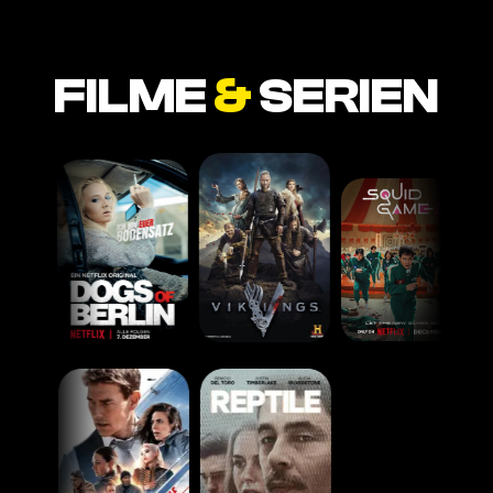
FILME
&
SERIEN