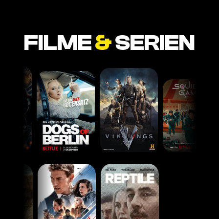
FILME
&
SERIEN