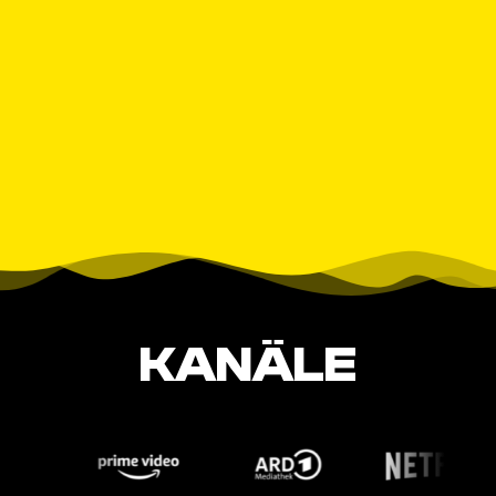
KANÄLE