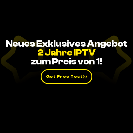
Neues Exklusives Angebot
2 Jahre IPTV
zum Preis von 1!
Get Free Test