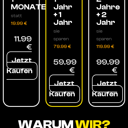
MONATE
Jahr
Jahre
+ 1
+ 2
statt
Jahr
Jahr
19.99 €
sie
sie
11.99
sparen
sparen
€
79.99 €
119.99 €
Jetzt
59.99
99.99
€
€
Kaufen
Jetzt
Jetzt
Kaufen
Kaufen
WARUM
WIR?