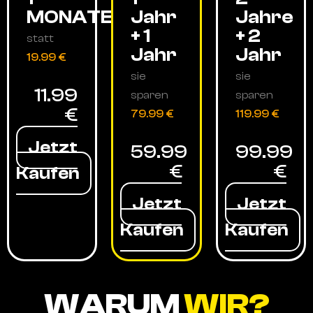
MONATE
Jahr
Jahre
+ 1
+ 2
statt
Jahr
Jahr
19.99 €
sie
sie
11.99
sparen
sparen
€
79.99 €
119.99 €
Jetzt
59.99
99.99
€
€
Kaufen
Jetzt
Jetzt
Kaufen
Kaufen
WARUM
WIR?