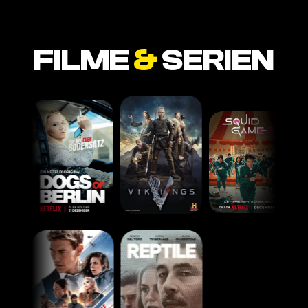
FILME
&
SERIEN