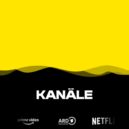
KANÄLE