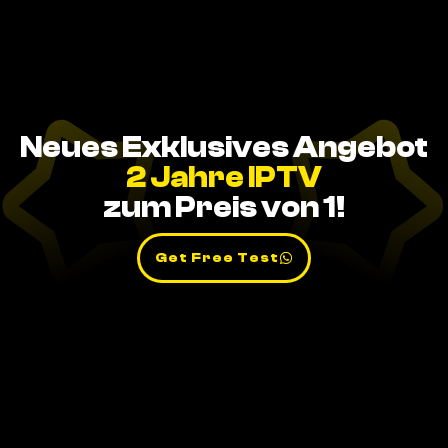
Neues Exklusives Angebot
2 Jahre IPTV
zum Preis von 1!
Get Free Test