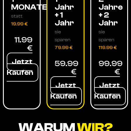
MONATE
Jahr
Jahre
+ 1
+ 2
statt
Jahr
Jahr
19.99 €
sie
sie
11.99
sparen
sparen
€
79.99 €
119.99 €
Jetzt
59.99
99.99
€
€
Kaufen
Jetzt
Jetzt
Kaufen
Kaufen
WARUM
WIR?