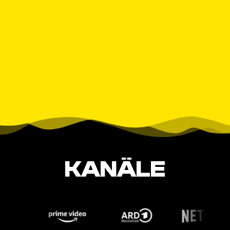
KANÄLE