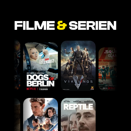
FILME
&
SERIEN