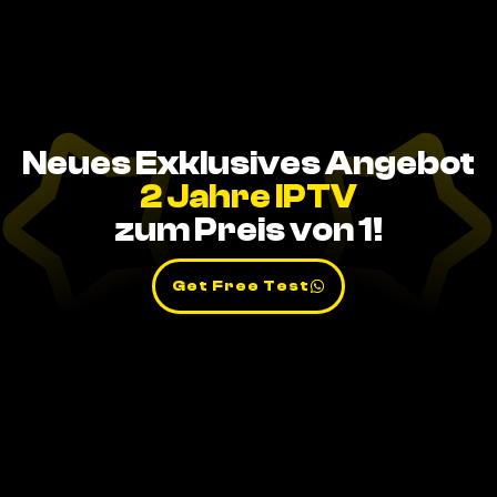
Neues Exklusives Angebot
2 Jahre IPTV
zum Preis von 1!
Get Free Test