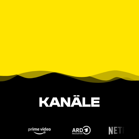
KANÄLE