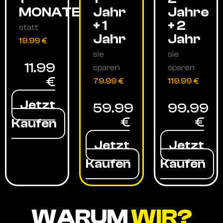
MONATE
Jahr
Jahre
+ 1
+ 2
statt
Jahr
Jahr
19.99 €
sie
sie
11.99
sparen
sparen
€
79.99 €
119.99 €
Jetzt
59.99
99.99
€
€
Kaufen
Jetzt
Jetzt
Kaufen
Kaufen
WARUM
WIR?