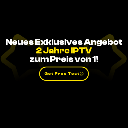
Neues Exklusives Angebot
2 Jahre IPTV
zum Preis von 1!
Get Free Test