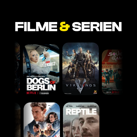
FILME
&
SERIEN