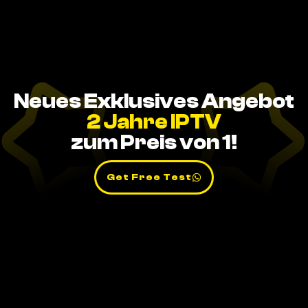
Neues Exklusives Angebot
2 Jahre IPTV
zum Preis von 1!
Get Free Test