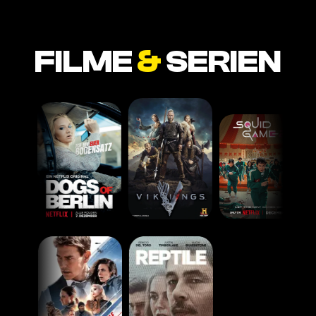
FILME
&
SERIEN