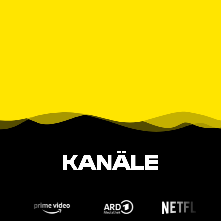
KANÄLE