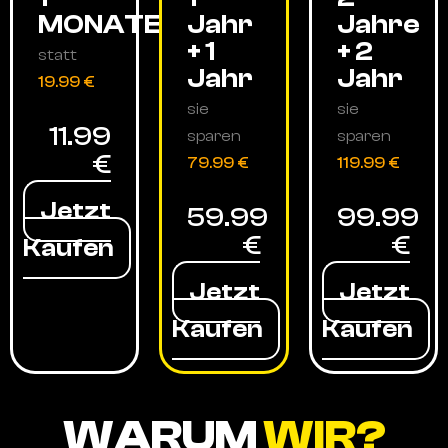
MONATE
Jahr
Jahre
+ 1
+ 2
statt
Jahr
Jahr
19.99 €
sie
sie
11.99
sparen
sparen
€
79.99 €
119.99 €
Jetzt
59.99
99.99
€
€
Kaufen
Jetzt
Jetzt
Kaufen
Kaufen
WARUM
WIR?