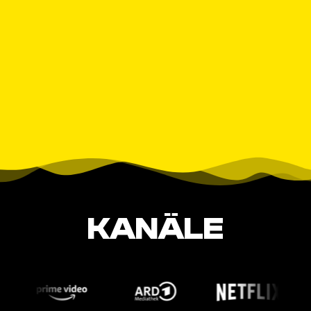
KANÄLE