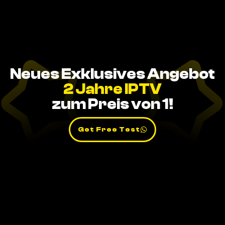
Neues Exklusives Angebot
2 Jahre IPTV
zum Preis von 1!
Get Free Test