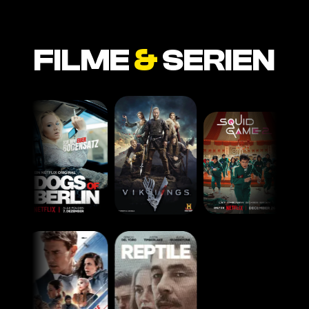
FILME
&
SERIEN