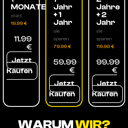
MONATE
Jahr
Jahre
+ 1
+ 2
statt
Jahr
Jahr
19.99 €
sie
sie
11.99
sparen
sparen
€
79.99 €
119.99 €
Jetzt
59.99
99.99
€
€
Kaufen
Jetzt
Jetzt
Kaufen
Kaufen
WARUM
WIR?