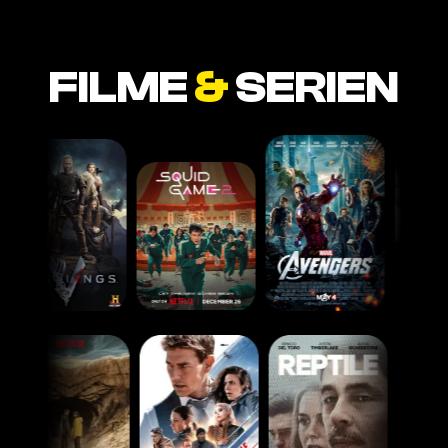
FILME
&
SERIEN