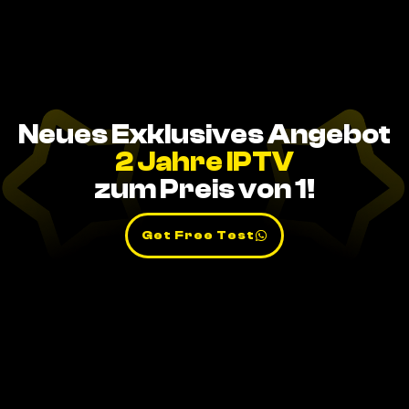
Neues Exklusives Angebot
2 Jahre IPTV
zum Preis von 1!
Get Free Test