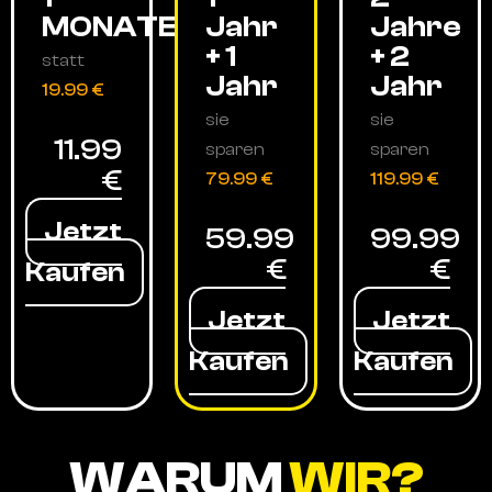
MONATE
Jahr
Jahre
+ 1
+ 2
statt
Jahr
Jahr
19.99 €
sie
sie
11.99
sparen
sparen
€
79.99 €
119.99 €
Jetzt
59.99
99.99
€
€
Kaufen
Jetzt
Jetzt
Kaufen
Kaufen
WARUM
WIR?