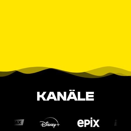
KANÄLE