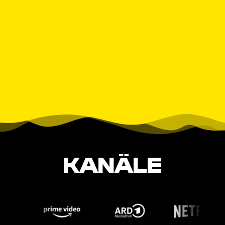
KANÄLE