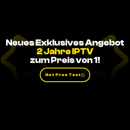
Neues Exklusives Angebot
2 Jahre IPTV
zum Preis von 1!
Get Free Test