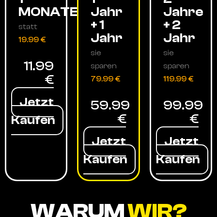
MONATE
Jahr
Jahre
+ 1
+ 2
statt
Jahr
Jahr
19.99 €
sie
sie
11.99
sparen
sparen
€
79.99 €
119.99 €
Jetzt
59.99
99.99
€
€
Kaufen
Jetzt
Jetzt
Kaufen
Kaufen
WARUM
WIR?