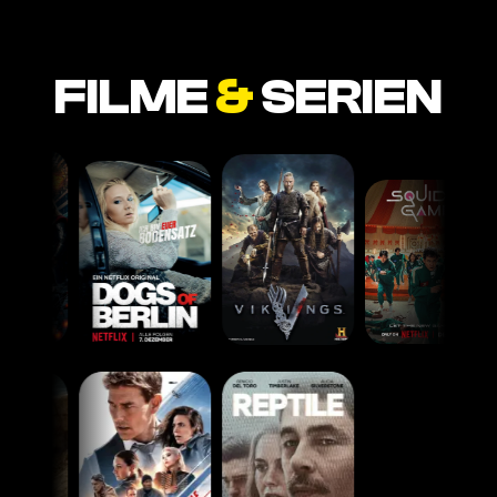
FILME
&
SERIEN