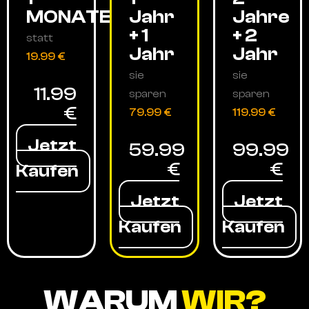
MONATE
Jahr
Jahre
+ 1
+ 2
statt
Jahr
Jahr
19.99 €
sie
sie
11.99
sparen
sparen
€
79.99 €
119.99 €
Jetzt
59.99
99.99
€
€
Kaufen
Jetzt
Jetzt
Kaufen
Kaufen
WARUM
WIR?