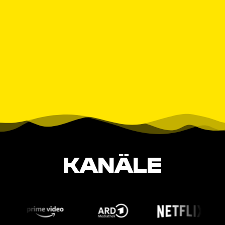
KANÄLE