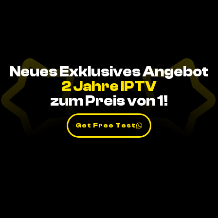
Neues Exklusives Angebot
2 Jahre IPTV
zum Preis von 1!
Get Free Test