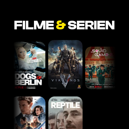
FILME
&
SERIEN