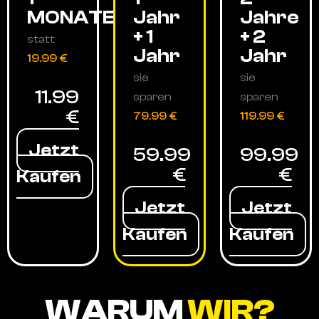
MONATE
Jahr
Jahre
+ 1
+ 2
statt
Jahr
Jahr
19.99 €
sie
sie
11.99
sparen
sparen
€
79.99 €
119.99 €
Jetzt
59.99
99.99
€
€
Kaufen
Jetzt
Jetzt
Kaufen
Kaufen
WARUM
WIR?