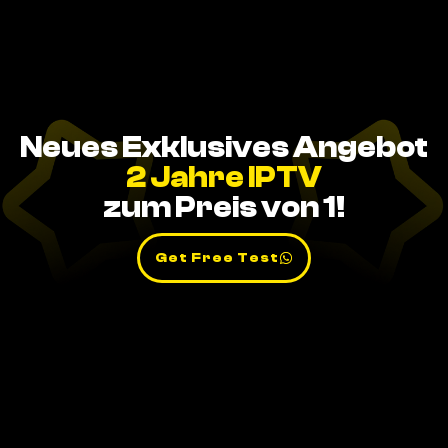
Neues Exklusives Angebot
2 Jahre IPTV
zum Preis von 1!
Get Free Test