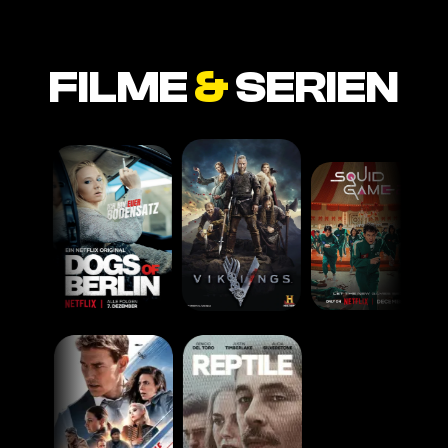
FILME
&
SERIEN