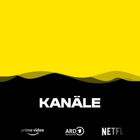
KANÄLE