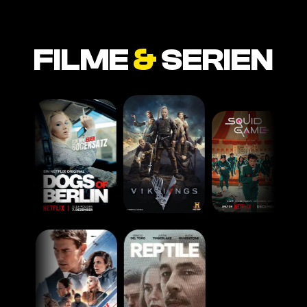
FILME
&
SERIEN