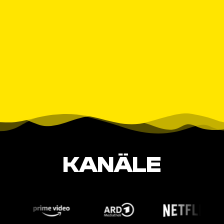
KANÄLE