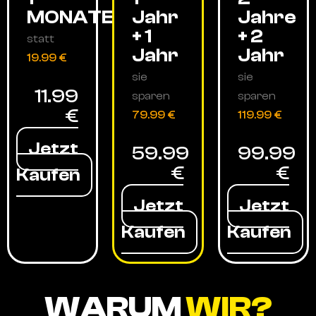
MONATE
Jahr
Jahre
+ 1
+ 2
statt
Jahr
Jahr
19.99 €
sie
sie
11.99
sparen
sparen
€
79.99 €
119.99 €
Jetzt
59.99
99.99
€
€
Kaufen
Jetzt
Jetzt
Kaufen
Kaufen
WARUM
WIR?