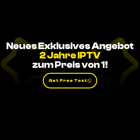
Neues Exklusives Angebot
2 Jahre IPTV
zum Preis von 1!
Get Free Test