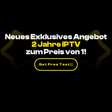
Neues Exklusives Angebot
2 Jahre IPTV
zum Preis von 1!
Get Free Test