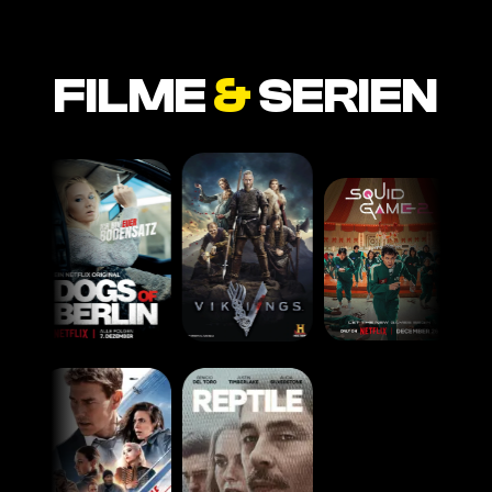
FILME
&
SERIEN