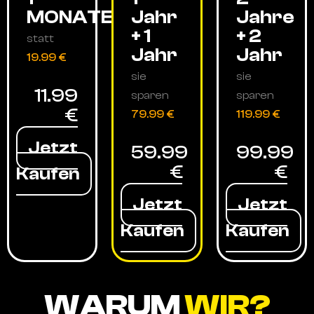
MONATE
Jahr
Jahre
+ 1
+ 2
statt
Jahr
Jahr
19.99 €
sie
sie
11.99
sparen
sparen
€
79.99 €
119.99 €
Jetzt
59.99
99.99
€
€
Kaufen
Jetzt
Jetzt
Kaufen
Kaufen
WARUM
WIR?