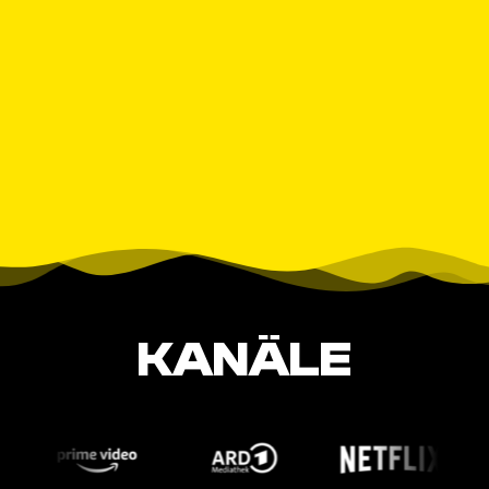
KANÄLE