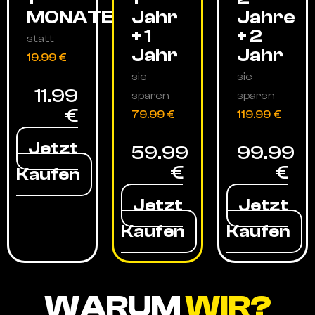
MONATE
Jahr
Jahre
+ 1
+ 2
statt
Jahr
Jahr
19.99 €
sie
sie
11.99
sparen
sparen
€
79.99 €
119.99 €
Jetzt
59.99
99.99
€
€
Kaufen
Jetzt
Jetzt
Kaufen
Kaufen
WARUM
WIR?