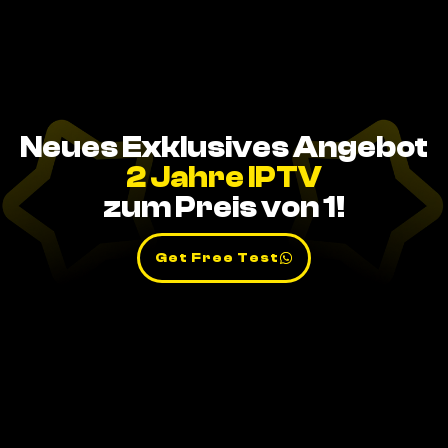
Neues Exklusives Angebot
2 Jahre IPTV
zum Preis von 1!
Get Free Test