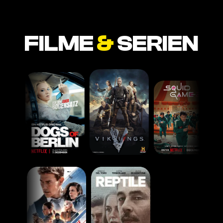
FILME
&
SERIEN