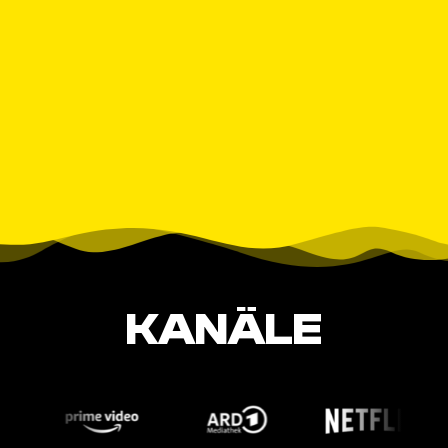
KANÄLE