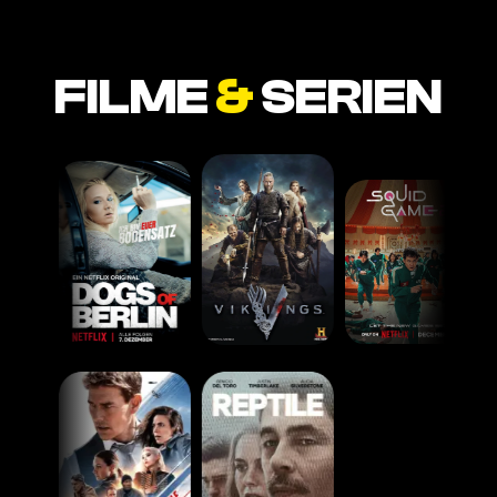
FILME
&
SERIEN