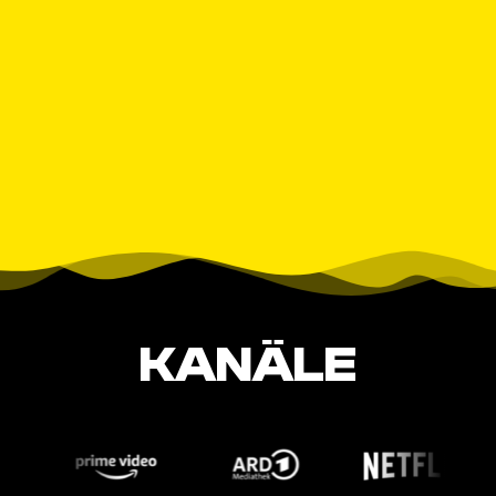
KANÄLE