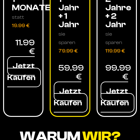
MONATE
Jahr
Jahre
+ 1
+ 2
statt
Jahr
Jahr
19.99 €
sie
sie
11.99
sparen
sparen
€
79.99 €
119.99 €
Jetzt
59.99
99.99
€
€
Kaufen
Jetzt
Jetzt
Kaufen
Kaufen
WARUM
WIR?