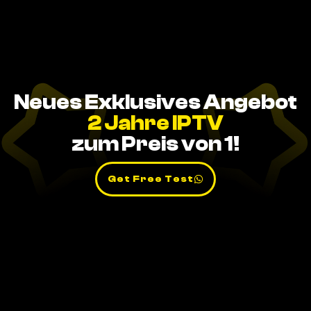
Neues Exklusives Angebot
2 Jahre IPTV
zum Preis von 1!
Get Free Test