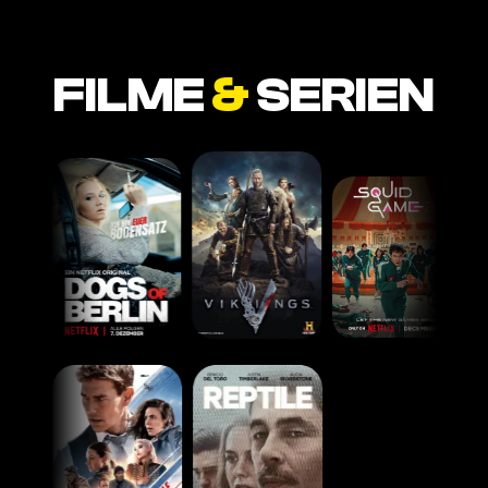
FILME
&
SERIEN