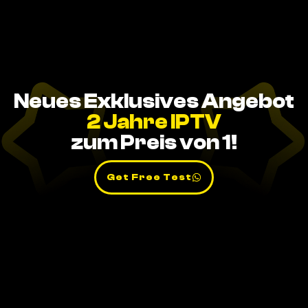
Neues Exklusives Angebot
2 Jahre IPTV
zum Preis von 1!
Get Free Test