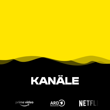
KANÄLE