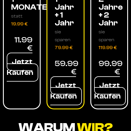
MONATE
Jahr
Jahre
+ 1
+ 2
statt
Jahr
Jahr
19.99 €
sie
sie
11.99
sparen
sparen
€
79.99 €
119.99 €
Jetzt
59.99
99.99
€
€
Kaufen
Jetzt
Jetzt
Kaufen
Kaufen
WARUM
WIR?