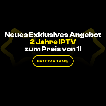
Neues Exklusives Angebot
2 Jahre IPTV
zum Preis von 1!
Get Free Test