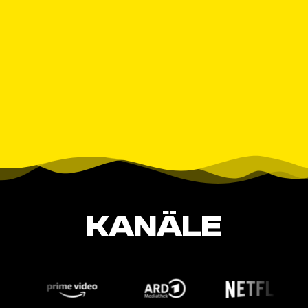
KANÄLE