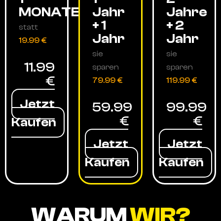
MONATE
Jahr
Jahre
+ 1
+ 2
statt
Jahr
Jahr
19.99 €
sie
sie
11.99
sparen
sparen
€
79.99 €
119.99 €
Jetzt
59.99
99.99
€
€
Kaufen
Jetzt
Jetzt
Kaufen
Kaufen
WARUM
WIR?