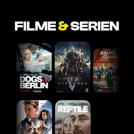
FILME
&
SERIEN