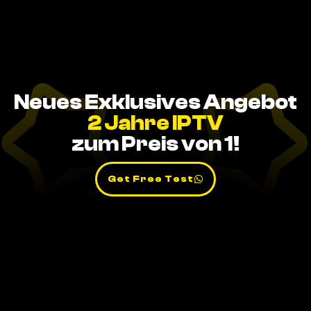
Neues Exklusives Angebot
2 Jahre IPTV
zum Preis von 1!
Get Free Test