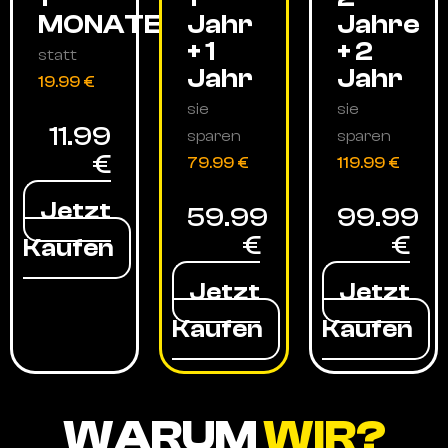
MONATE
Jahr
Jahre
+ 1
+ 2
statt
Jahr
Jahr
19.99 €
sie
sie
11.99
sparen
sparen
€
79.99 €
119.99 €
Jetzt
59.99
99.99
€
€
Kaufen
Jetzt
Jetzt
Kaufen
Kaufen
WARUM
WIR?