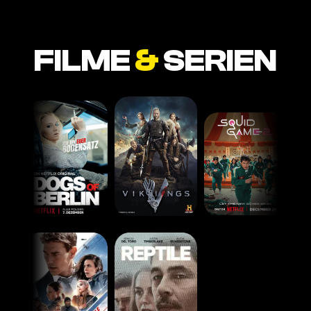
FILME
&
SERIEN