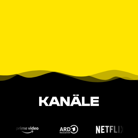
KANÄLE