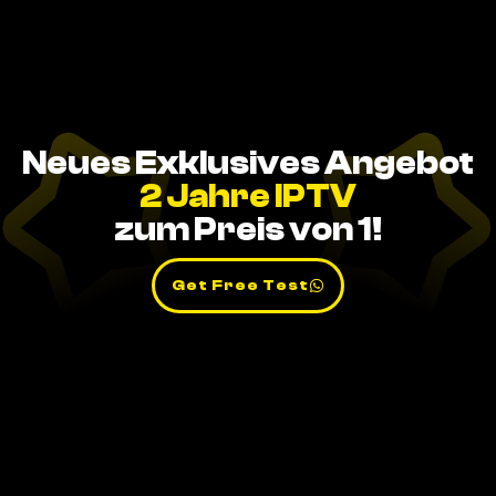
Neues Exklusives Angebot
2 Jahre IPTV
zum Preis von 1!
Get Free Test