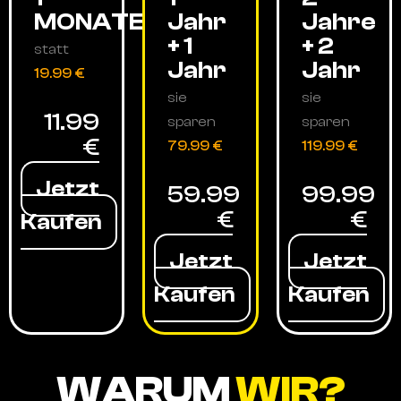
MONATE
Jahr
Jahre
+ 1
+ 2
statt
Jahr
Jahr
19.99 €
sie
sie
11.99
sparen
sparen
€
79.99 €
119.99 €
Jetzt
59.99
99.99
€
€
Kaufen
Jetzt
Jetzt
Kaufen
Kaufen
WARUM
WIR?