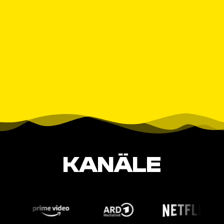
KANÄLE