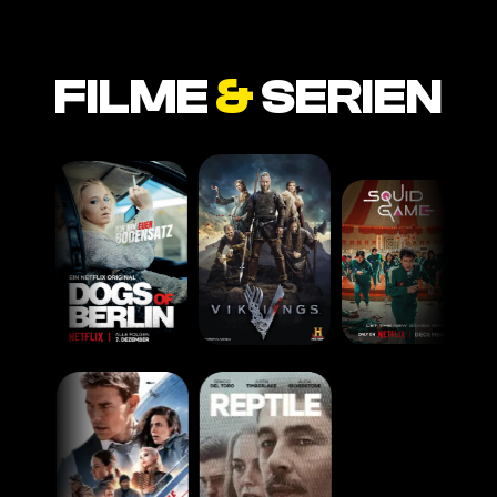
FILME
&
SERIEN