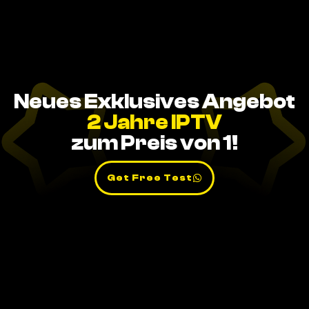
Neues Exklusives Angebot
2 Jahre IPTV
zum Preis von 1!
Get Free Test