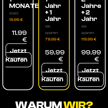
MONATE
Jahr
Jahre
+ 1
+ 2
statt
Jahr
Jahr
19.99 €
sie
sie
11.99
sparen
sparen
€
79.99 €
119.99 €
Jetzt
59.99
99.99
€
€
Kaufen
Jetzt
Jetzt
Kaufen
Kaufen
WARUM
WIR?