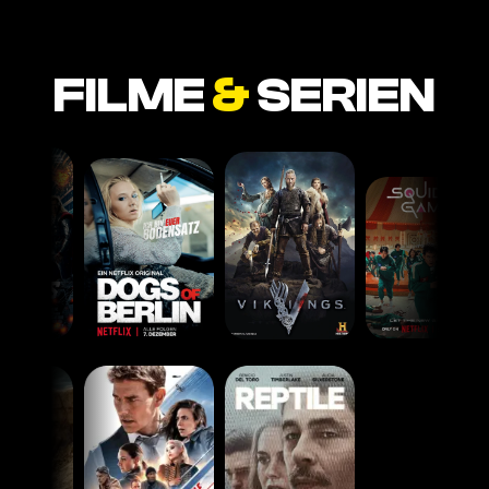
FILME
&
SERIEN