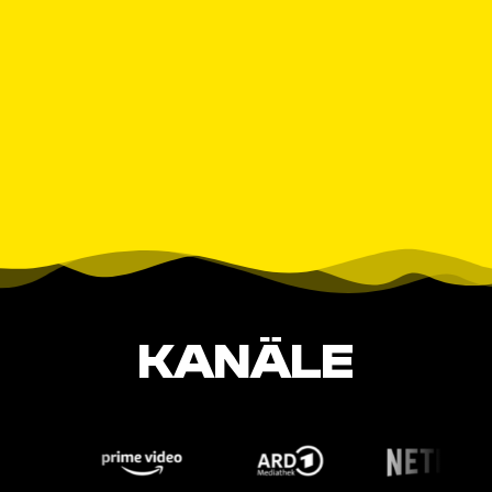
KANÄLE