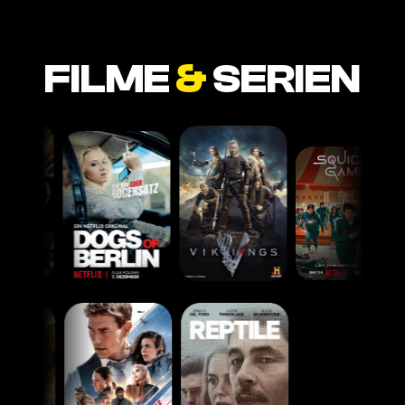
FILME
&
SERIEN