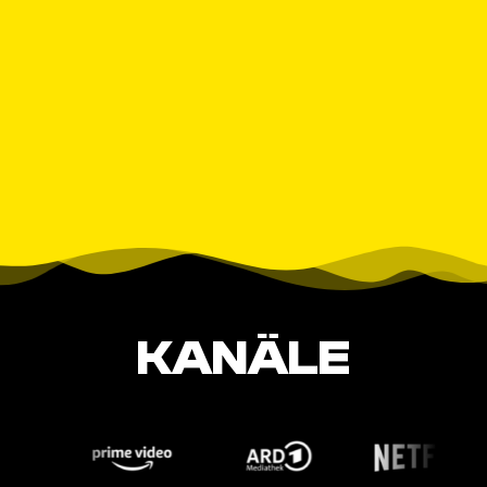
KANÄLE