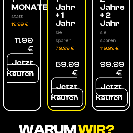
MONATE
Jahr
Jahre
+ 1
+ 2
statt
Jahr
Jahr
19.99 €
sie
sie
11.99
sparen
sparen
€
79.99 €
119.99 €
Jetzt
59.99
99.99
€
€
Kaufen
Jetzt
Jetzt
Kaufen
Kaufen
WARUM
WIR?