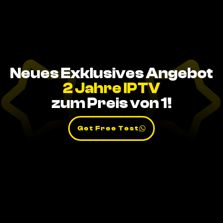
Neues Exklusives Angebot
2 Jahre IPTV
zum Preis von 1!
Get Free Test