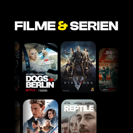
FILME
&
SERIEN