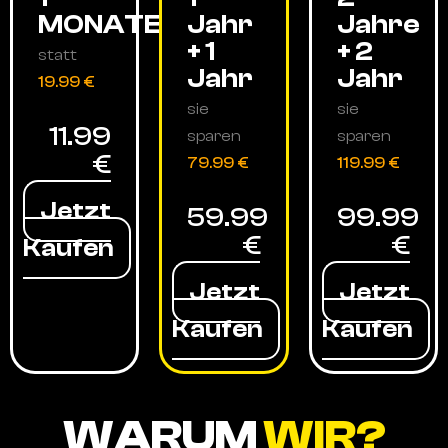
MONATE
Jahr
Jahre
+ 1
+ 2
statt
Jahr
Jahr
19.99 €
sie
sie
11.99
sparen
sparen
€
79.99 €
119.99 €
Jetzt
59.99
99.99
€
€
Kaufen
Jetzt
Jetzt
Kaufen
Kaufen
WARUM
WIR?