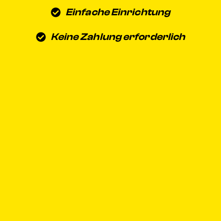
Einfache Einrichtung
Keine Zahlung erforderlich