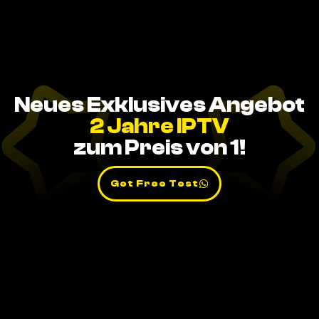
Neues Exklusives Angebot
2 Jahre IPTV
zum Preis von 1!
Get Free Test