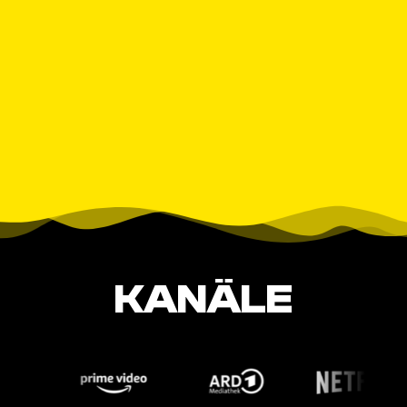
KANÄLE