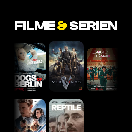
FILME
&
SERIEN