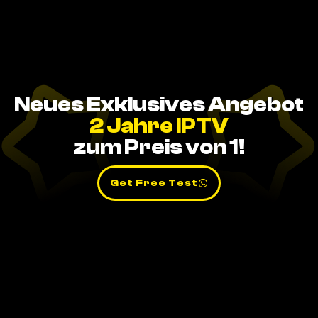
Neues Exklusives Angebot
2 Jahre IPTV
zum Preis von 1!
Get Free Test