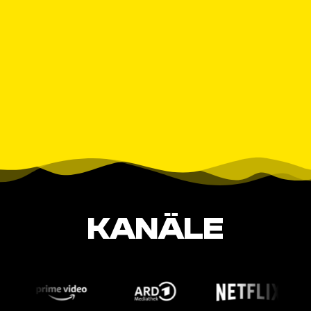
KANÄLE