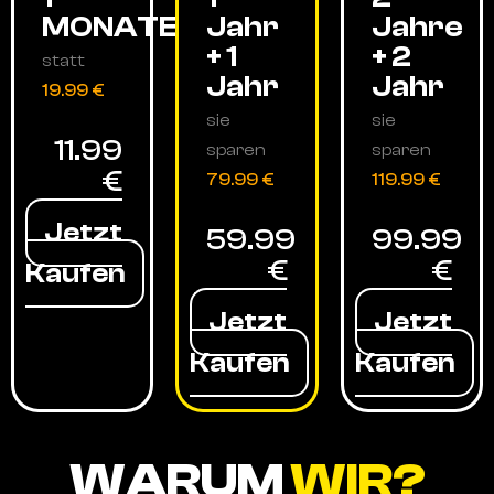
MONATE
Jahr
Jahre
+ 1
+ 2
statt
Jahr
Jahr
19.99 €
sie
sie
11.99
sparen
sparen
€
79.99 €
119.99 €
Jetzt
59.99
99.99
€
€
Kaufen
Jetzt
Jetzt
Kaufen
Kaufen
WARUM
WIR?