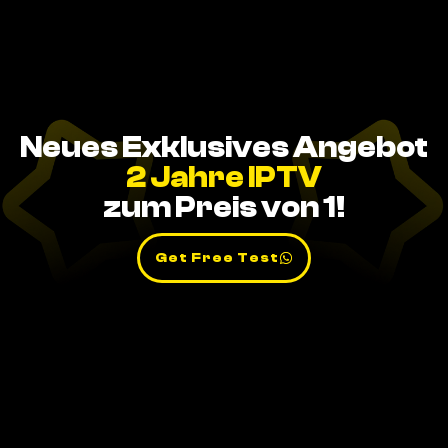
Neues Exklusives Angebot
2 Jahre IPTV
zum Preis von 1!
Get Free Test