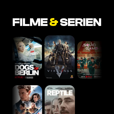
FILME
&
SERIEN