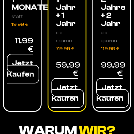
MONATE
Jahr
Jahre
+ 1
+ 2
statt
Jahr
Jahr
19.99 €
sie
sie
11.99
sparen
sparen
€
79.99 €
119.99 €
Jetzt
59.99
99.99
€
€
Kaufen
Jetzt
Jetzt
Kaufen
Kaufen
WARUM
WIR?