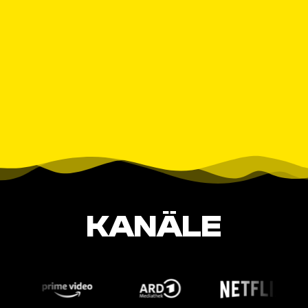
KANÄLE