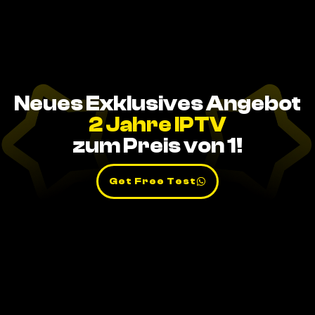
Neues Exklusives Angebot
2 Jahre IPTV
zum Preis von 1!
Get Free Test