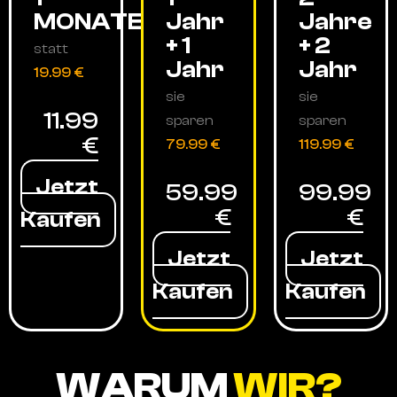
MONATE
Jahr
Jahre
+ 1
+ 2
statt
Jahr
Jahr
19.99 €
sie
sie
11.99
sparen
sparen
€
79.99 €
119.99 €
Jetzt
59.99
99.99
€
€
Kaufen
Jetzt
Jetzt
Kaufen
Kaufen
WARUM
WIR?