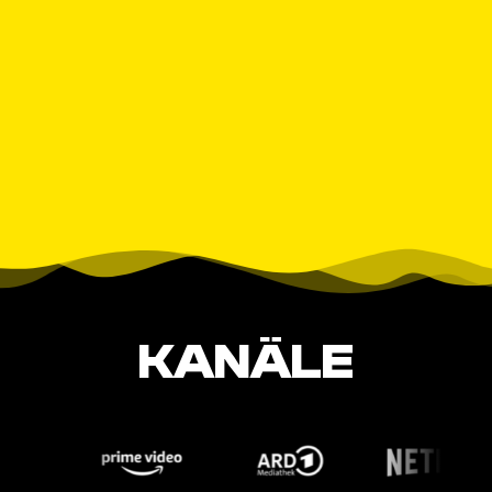
KANÄLE