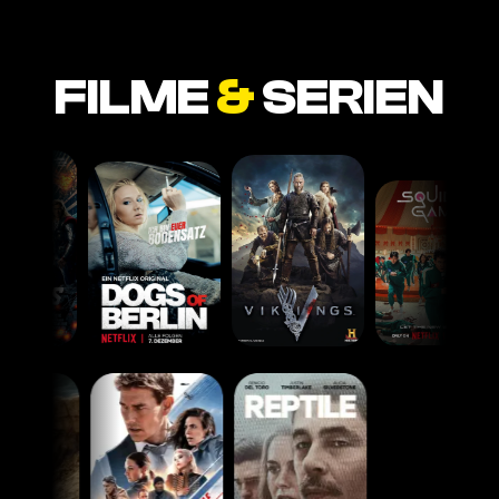
FILME
&
SERIEN