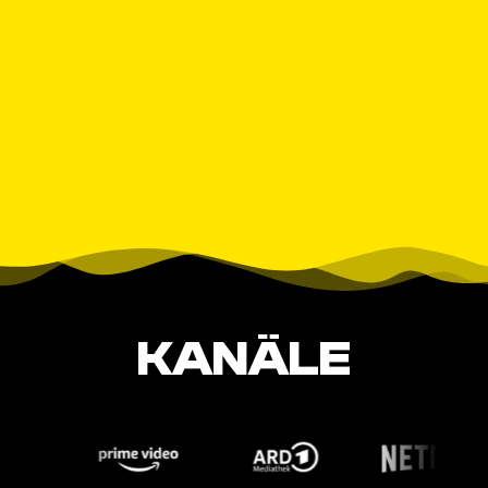
KANÄLE