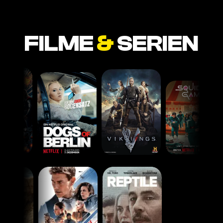
FILME
&
SERIEN