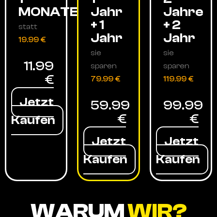
MONATE
Jahr
Jahre
+ 1
+ 2
statt
Jahr
Jahr
19.99 €
sie
sie
11.99
sparen
sparen
€
79.99 €
119.99 €
Jetzt
59.99
99.99
€
€
Kaufen
Jetzt
Jetzt
Kaufen
Kaufen
WARUM
WIR?