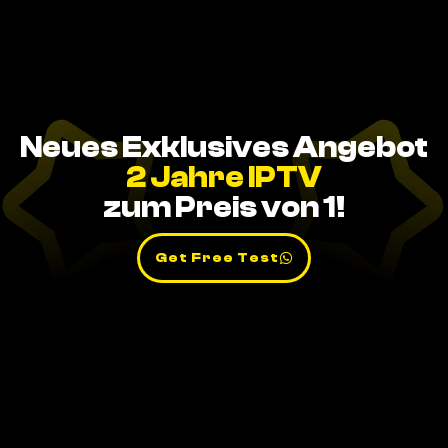
Neues Exklusives Angebot
2 Jahre IPTV
zum Preis von 1!
Get Free Test