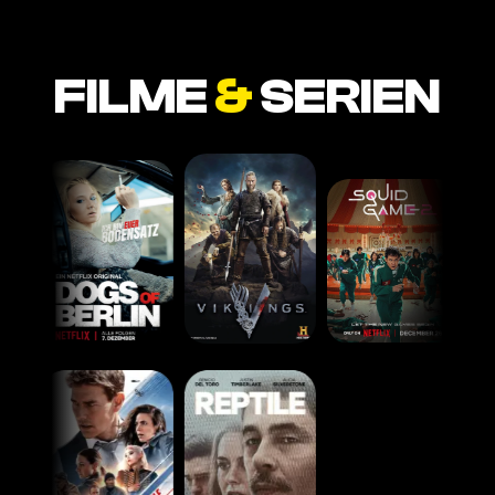
FILME
&
SERIEN