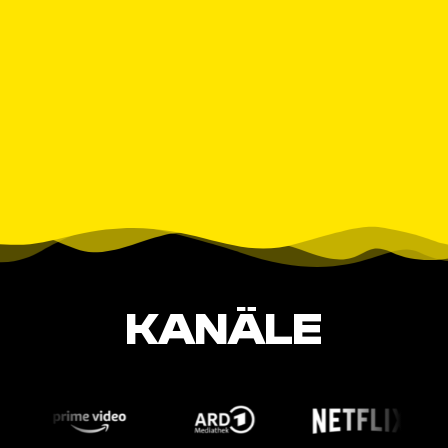
KANÄLE