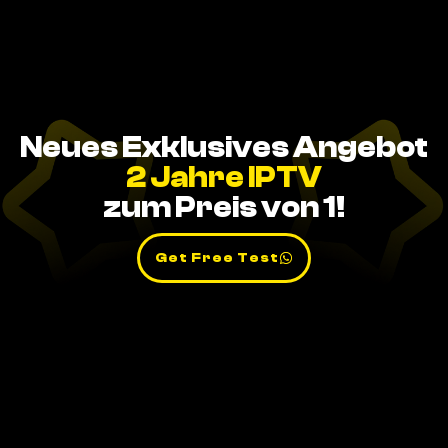
Neues Exklusives Angebot
2 Jahre IPTV
zum Preis von 1!
Get Free Test