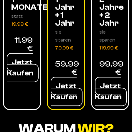
MONATE
Jahr
Jahre
+ 1
+ 2
statt
Jahr
Jahr
19.99 €
sie
sie
11.99
sparen
sparen
€
79.99 €
119.99 €
Jetzt
59.99
99.99
€
€
Kaufen
Jetzt
Jetzt
Kaufen
Kaufen
WARUM
WIR?