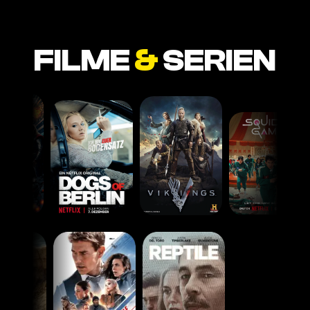
FILME
&
SERIEN