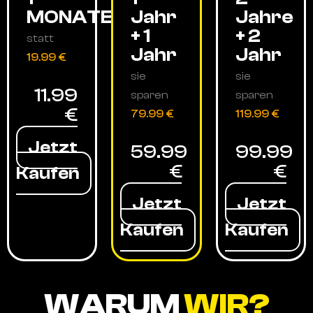
MONATE
Jahr
Jahre
+ 1
+ 2
statt
Jahr
Jahr
19.99 €
sie
sie
11.99
sparen
sparen
€
79.99 €
119.99 €
Jetzt
59.99
99.99
€
€
Kaufen
Jetzt
Jetzt
Kaufen
Kaufen
WARUM
WIR?