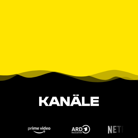
KANÄLE