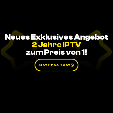
Neues Exklusives Angebot
2 Jahre IPTV
zum Preis von 1!
Get Free Test