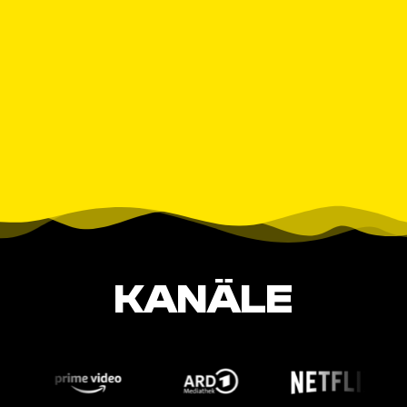
KANÄLE