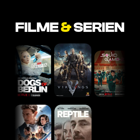
FILME
&
SERIEN