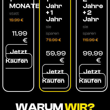
MONATE
Jahr
Jahre
+ 1
+ 2
statt
Jahr
Jahr
19.99 €
sie
sie
11.99
sparen
sparen
€
79.99 €
119.99 €
Jetzt
59.99
99.99
€
€
Kaufen
Jetzt
Jetzt
Kaufen
Kaufen
WARUM
WIR?