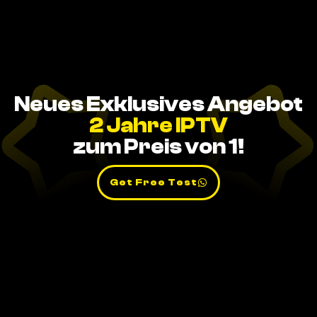
Neues Exklusives Angebot
2 Jahre IPTV
zum Preis von 1!
Get Free Test