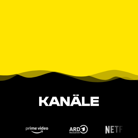
KANÄLE