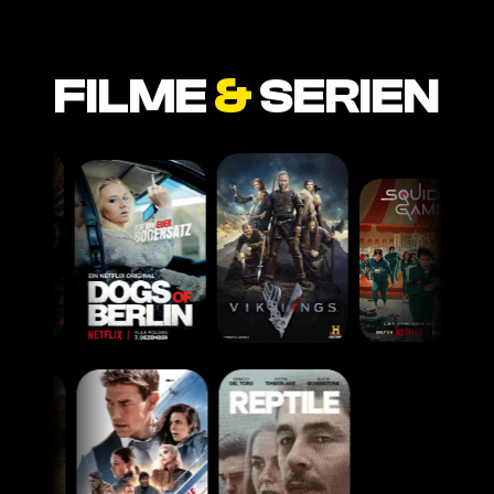
FILME
&
SERIEN