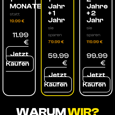
MONATE
Jahr
Jahre
+ 1
+ 2
statt
Jahr
Jahr
19.99 €
sie
sie
11.99
sparen
sparen
€
79.99 €
119.99 €
Jetzt
59.99
99.99
€
€
Kaufen
Jetzt
Jetzt
Kaufen
Kaufen
WARUM
WIR?