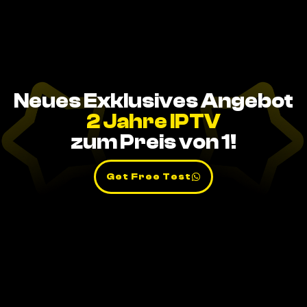
Neues Exklusives Angebot
2 Jahre IPTV
zum Preis von 1!
Get Free Test