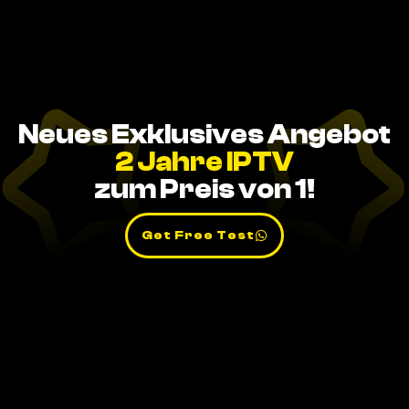
Neues Exklusives Angebot
2 Jahre IPTV
zum Preis von 1!
Get Free Test