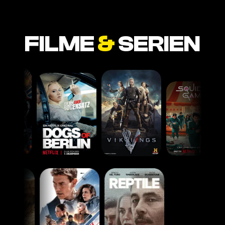
FILME
&
SERIEN