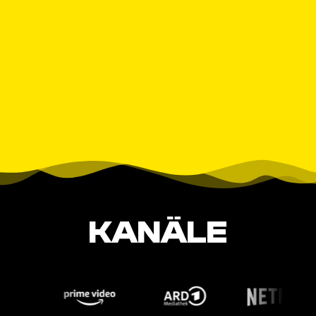
KANÄLE