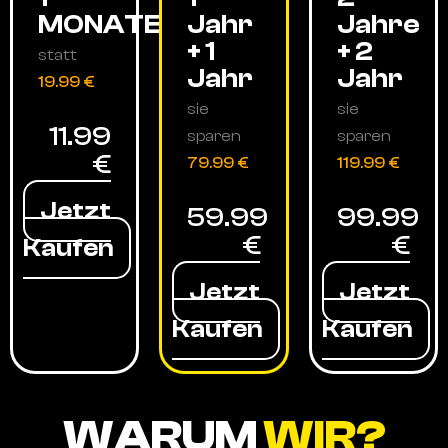
MONATE
Jahr
Jahre
+ 1
+ 2
statt
Jahr
Jahr
19.99 €
sie
sie
11.99
sparen
sparen
€
79.99 €
119.99 €
Jetzt
59.99
99.99
€
€
Kaufen
Jetzt
Jetzt
Kaufen
Kaufen
WARUM
WIR?