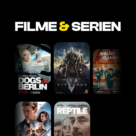
FILME
&
SERIEN