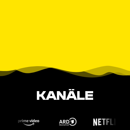
KANÄLE