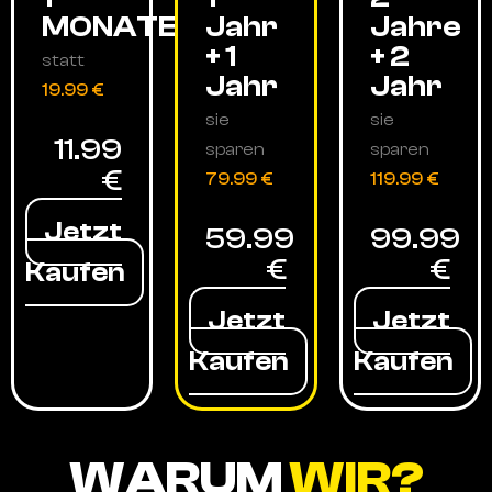
MONATE
Jahr
Jahre
+ 1
+ 2
statt
Jahr
Jahr
19.99 €
sie
sie
11.99
sparen
sparen
€
79.99 €
119.99 €
Jetzt
59.99
99.99
€
€
Kaufen
Jetzt
Jetzt
Kaufen
Kaufen
WARUM
WIR?