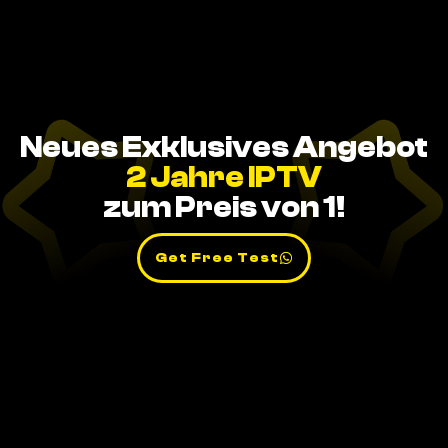
Neues Exklusives Angebot
2 Jahre IPTV
zum Preis von 1!
Get Free Test