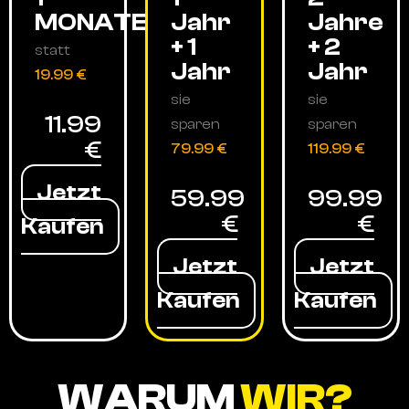
MONATE
Jahr
Jahre
+ 1
+ 2
statt
Jahr
Jahr
19.99 €
sie
sie
11.99
sparen
sparen
€
79.99 €
119.99 €
Jetzt
59.99
99.99
€
€
Kaufen
Jetzt
Jetzt
Kaufen
Kaufen
WARUM
WIR?