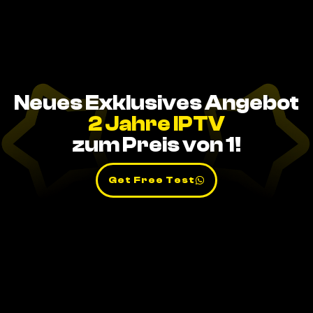
Neues Exklusives Angebot
2 Jahre IPTV
zum Preis von 1!
Get Free Test