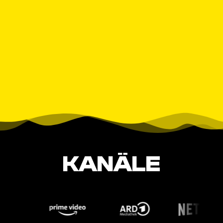
KANÄLE