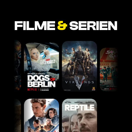
FILME
&
SERIEN