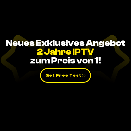
Neues Exklusives Angebot
2 Jahre IPTV
zum Preis von 1!
Get Free Test