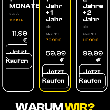
MONATE
Jahr
Jahre
+ 1
+ 2
statt
Jahr
Jahr
19.99 €
sie
sie
11.99
sparen
sparen
€
79.99 €
119.99 €
Jetzt
59.99
99.99
€
€
Kaufen
Jetzt
Jetzt
Kaufen
Kaufen
WARUM
WIR?