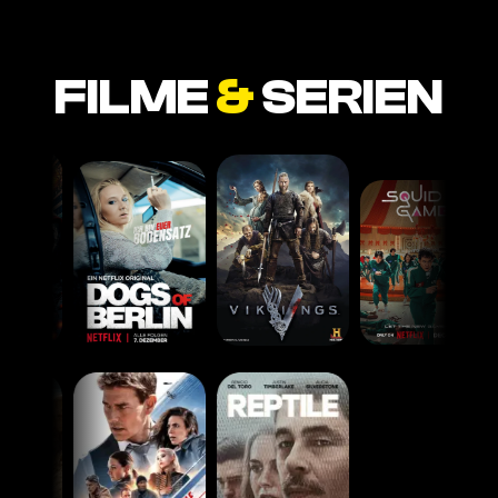
FILME
&
SERIEN