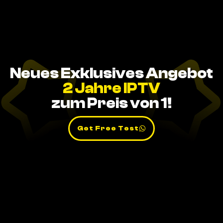
Neues Exklusives Angebot
2 Jahre IPTV
zum Preis von 1!
Get Free Test