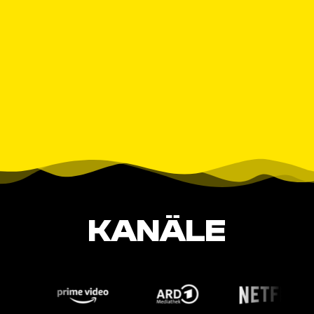
KANÄLE