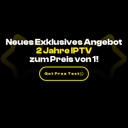
Neues Exklusives Angebot
2 Jahre IPTV
zum Preis von 1!
Get Free Test