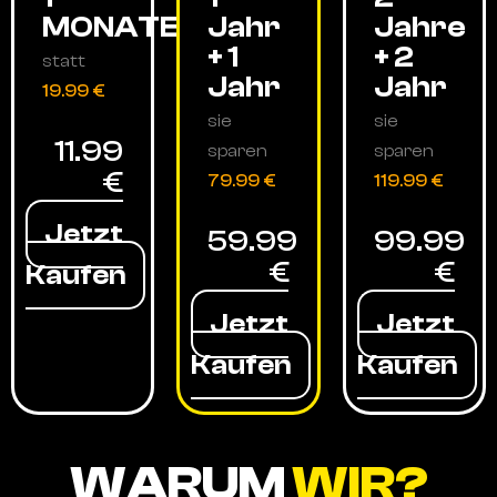
MONATE
Jahr
Jahre
+ 1
+ 2
statt
Jahr
Jahr
19.99 €
sie
sie
11.99
sparen
sparen
€
79.99 €
119.99 €
Jetzt
59.99
99.99
€
€
Kaufen
Jetzt
Jetzt
Kaufen
Kaufen
WARUM
WIR?