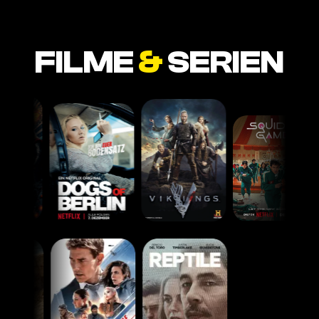
FILME
&
SERIEN