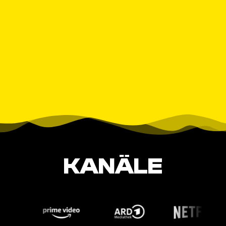
KANÄLE