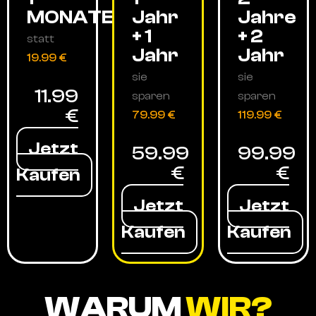
MONATE
Jahr
Jahre
+ 1
+ 2
statt
Jahr
Jahr
19.99 €
sie
sie
11.99
sparen
sparen
€
79.99 €
119.99 €
Jetzt
59.99
99.99
€
€
Kaufen
Jetzt
Jetzt
Kaufen
Kaufen
WARUM
WIR?