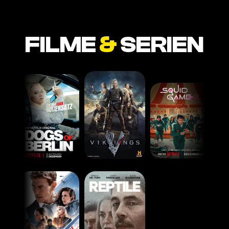
FILME
&
SERIEN