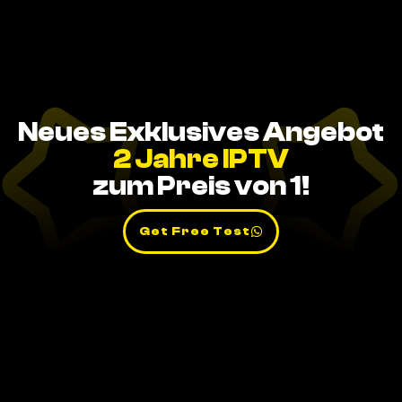
Neues Exklusives Angebot
2 Jahre IPTV
zum Preis von 1!
Get Free Test