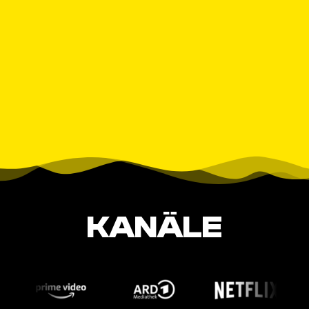
KANÄLE