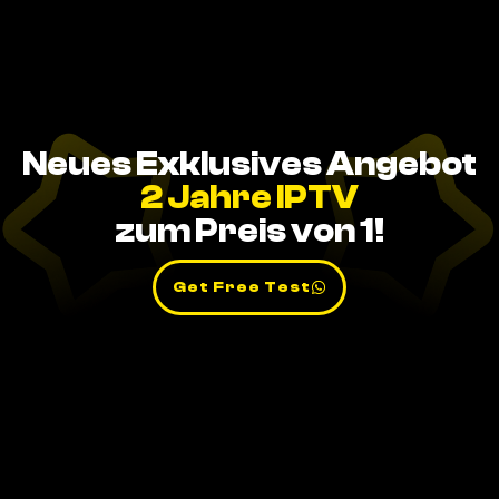
Neues Exklusives Angebot
2 Jahre IPTV
zum Preis von 1!
Get Free Test