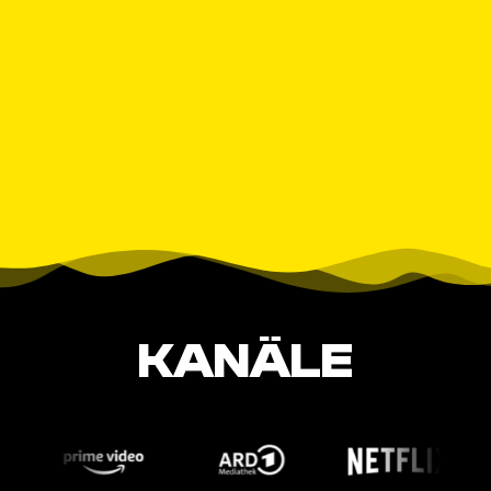
KANÄLE