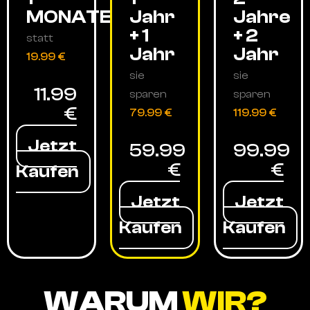
MONATE
Jahr
Jahre
+ 1
+ 2
statt
Jahr
Jahr
19.99 €
sie
sie
11.99
sparen
sparen
€
79.99 €
119.99 €
Jetzt
59.99
99.99
€
€
Kaufen
Jetzt
Jetzt
Kaufen
Kaufen
WARUM
WIR?