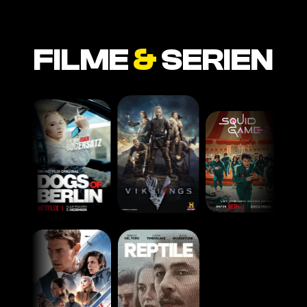
FILME
&
SERIEN