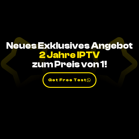
Neues Exklusives Angebot
2 Jahre IPTV
zum Preis von 1!
Get Free Test