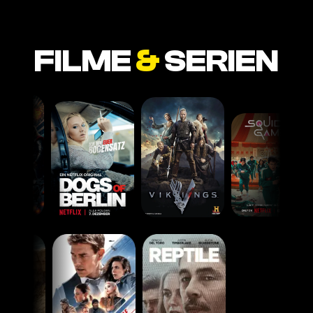
FILME
&
SERIEN