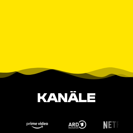
KANÄLE