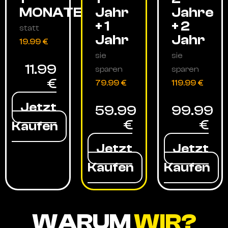
MONATE
Jahr
Jahre
+ 1
+ 2
statt
Jahr
Jahr
19.99 €
sie
sie
11.99
sparen
sparen
€
79.99 €
119.99 €
Jetzt
59.99
99.99
€
€
Kaufen
Jetzt
Jetzt
Kaufen
Kaufen
WARUM
WIR?