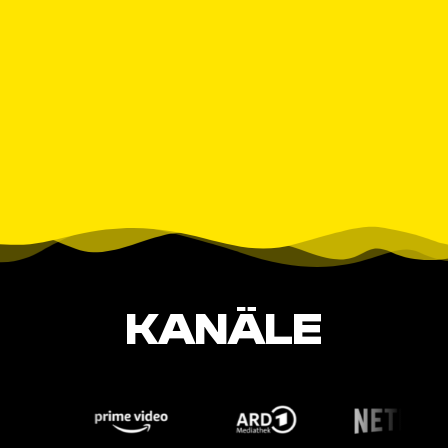
KANÄLE