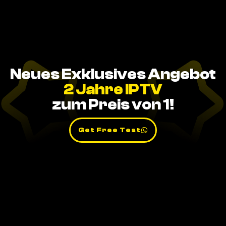
Neues Exklusives Angebot
2 Jahre IPTV
zum Preis von 1!
Get Free Test