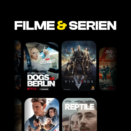
FILME
&
SERIEN