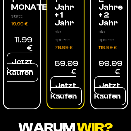
MONATE
Jahr
Jahre
+ 1
+ 2
statt
Jahr
Jahr
19.99 €
sie
sie
11.99
sparen
sparen
€
79.99 €
119.99 €
Jetzt
59.99
99.99
€
€
Kaufen
Jetzt
Jetzt
Kaufen
Kaufen
WARUM
WIR?