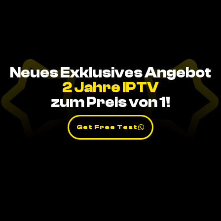
Neues Exklusives Angebot
2 Jahre IPTV
zum Preis von 1!
Get Free Test