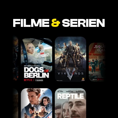
FILME
&
SERIEN