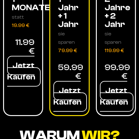
MONATE
Jahr
Jahre
+ 1
+ 2
statt
Jahr
Jahr
19.99 €
sie
sie
11.99
sparen
sparen
€
79.99 €
119.99 €
Jetzt
59.99
99.99
€
€
Kaufen
Jetzt
Jetzt
Kaufen
Kaufen
WARUM
WIR?