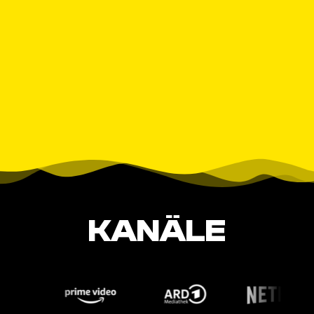
KANÄLE