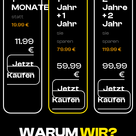
MONATE
Jahr
Jahre
+ 1
+ 2
statt
Jahr
Jahr
19.99 €
sie
sie
11.99
sparen
sparen
€
79.99 €
119.99 €
Jetzt
59.99
99.99
€
€
Kaufen
Jetzt
Jetzt
Kaufen
Kaufen
WARUM
WIR?