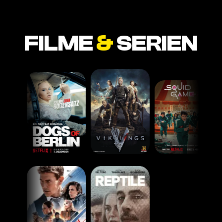
FILME
&
SERIEN