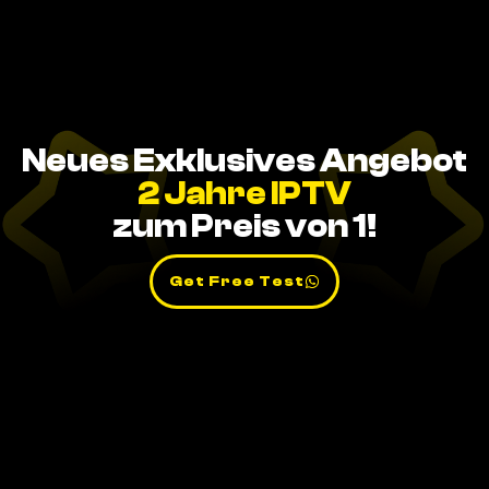
Neues Exklusives Angebot
2 Jahre IPTV
zum Preis von 1!
Get Free Test