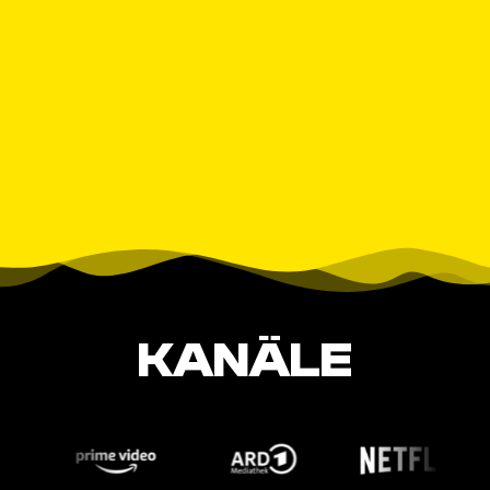
KANÄLE