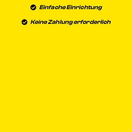
Einfache Einrichtung
Keine Zahlung erforderlich