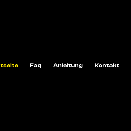
tseite
Faq
Anleitung
Kontakt