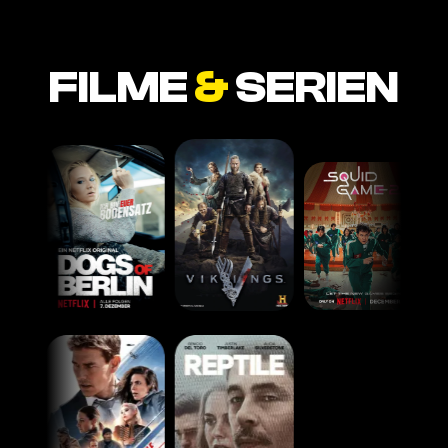
FILME
&
SERIEN