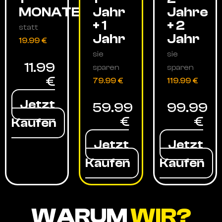
MONATE
Jahr
Jahre
+ 1
+ 2
statt
Jahr
Jahr
19.99 €
sie
sie
11.99
sparen
sparen
€
79.99 €
119.99 €
Jetzt
59.99
99.99
€
€
Kaufen
Jetzt
Jetzt
Kaufen
Kaufen
WARUM
WIR?