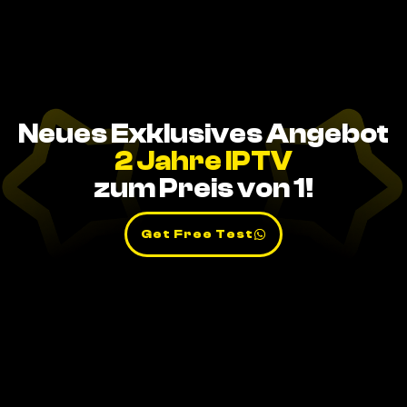
Neues Exklusives Angebot
2 Jahre IPTV
zum Preis von 1!
Get Free Test