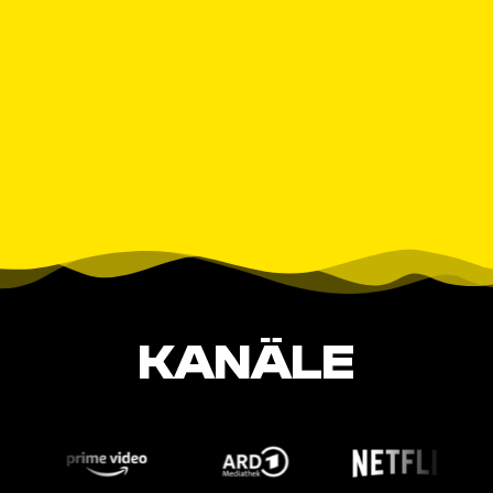
KANÄLE