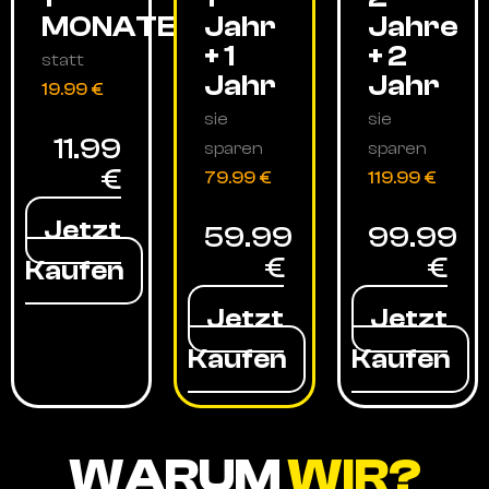
MONATE
Jahr
Jahre
+ 1
+ 2
statt
Jahr
Jahr
19.99 €
sie
sie
11.99
sparen
sparen
€
79.99 €
119.99 €
Jetzt
59.99
99.99
€
€
Kaufen
Jetzt
Jetzt
Kaufen
Kaufen
WARUM
WIR?