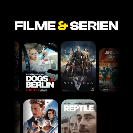
FILME
&
SERIEN