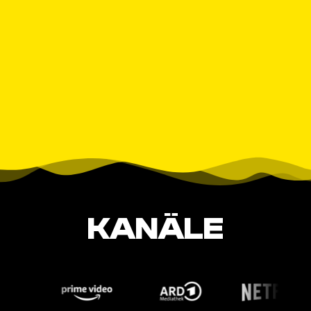
KANÄLE