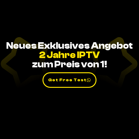
Neues Exklusives Angebot
2 Jahre IPTV
zum Preis von 1!
Get Free Test